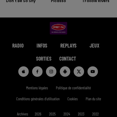
Don't Be So Shy
Picasso
I Follow Rivers
RADIO
INFOS
REPLAYS
JEUX
SORTIES
CONTACT
Mentions légales
Politique de confidentialité
Conditions générales d'utilisation
Cookies
Plan du site
Archives
2026
2025
2024
2023
2022