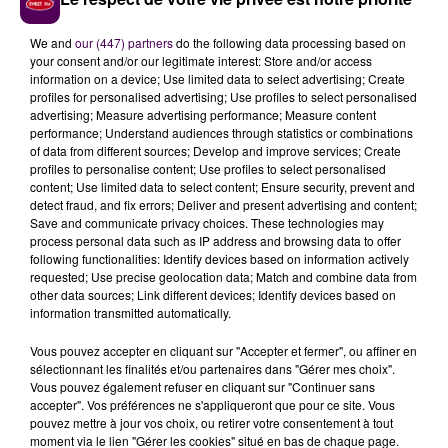
We and
our (447) partners
do the following data processing based on
your consent and/or our legitimate interest: Store and/or access
information on a device; Use limited data to select advertising; Create
profiles for personalised advertising; Use profiles to select personalised
advertising; Measure advertising performance; Measure content
performance; Understand audiences through statistics or combinations
of data from different sources; Develop and improve services; Create
profiles to personalise content; Use profiles to select personalised
content; Use limited data to select content; Ensure security, prevent and
detect fraud, and fix errors; Deliver and present advertising and content;
Save and communicate privacy choices. These technologies may
process personal data such as IP address and browsing data to offer
following functionalities: Identify devices based on information actively
requested; Use precise geolocation data; Match and combine data from
other data sources; Link different devices; Identify devices based on
information transmitted automatically.
Vous pouvez accepter en cliquant sur "Accepter et fermer", ou affiner en
sélectionnant les finalités et/ou partenaires dans "Gérer mes choix".
Vous pouvez également refuser en cliquant sur "Continuer sans
accepter". Vos préférences ne s'appliqueront que pour ce site. Vous
pouvez mettre à jour vos choix, ou retirer votre consentement à tout
moment via le lien "Gérer les cookies" situé en bas de chaque page.