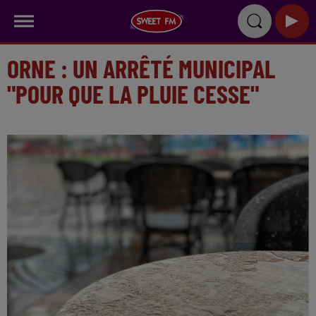
ORNE : UN ARRÊTÉ MUNICIPAL
"POUR QUE LA PLUIE CESSE"