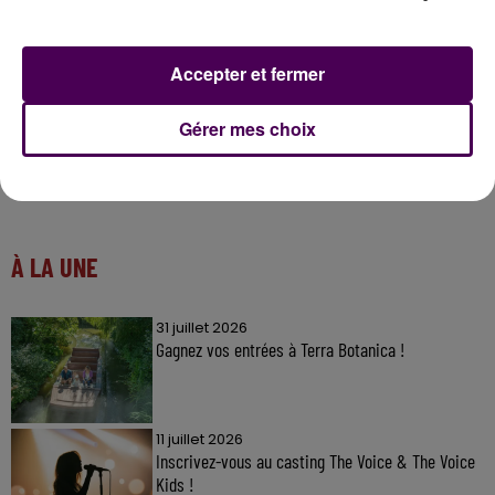
Accepter et fermer
Gérer mes choix
À LA UNE
31 juillet 2026
Gagnez vos entrées à Terra Botanica !
11 juillet 2026
Inscrivez-vous au casting The Voice & The Voice
Kids !