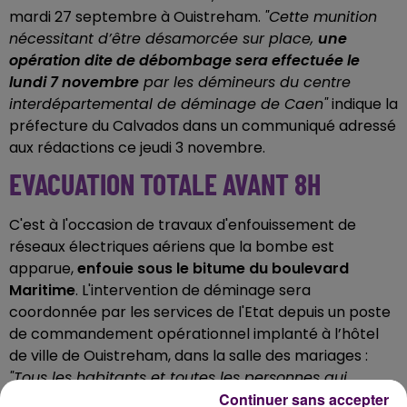
mardi 27 septembre à Ouistreham.
"Cette munition
nécessitant d’être désamorcée sur place,
une
opération dite de débombage sera effectuée le
lundi 7 novembre
par les démineurs du centre
interdépartemental de déminage de Caen"
indique la
préfecture du Calvados dans un communiqué adressé
aux rédactions ce jeudi 3 novembre.
EVACUATION TOTALE AVANT 8H
C'est à l'occasion de travaux d'enfouissement de
réseaux électriques aériens que la bombe est
apparue,
enfouie sous le bitume du boulevard
Maritime
. L'intervention de déminage sera
coordonnée par les services de l'Etat depuis un poste
de commandement opérationnel implanté à l’hôtel
de ville de Ouistreham, dans la salle des mariages :
"Tous les habitants et toutes les personnes qui
Continuer sans accepter
travaillent dans un périmètre de sécurité de 400