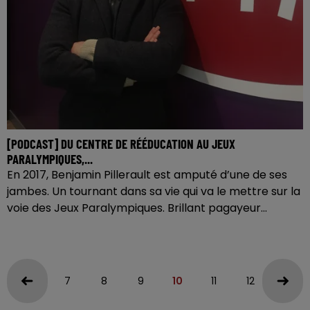
[PODCAST] DU CENTRE DE RÉÉDUCATION AU JEUX
PARALYMPIQUES,...
En 2017, Benjamin Pillerault est amputé d’une de ses
jambes. Un tournant dans sa vie qui va le mettre sur la
voie des Jeux Paralympiques. Brillant pagayeur...
7
8
9
10
11
12
13