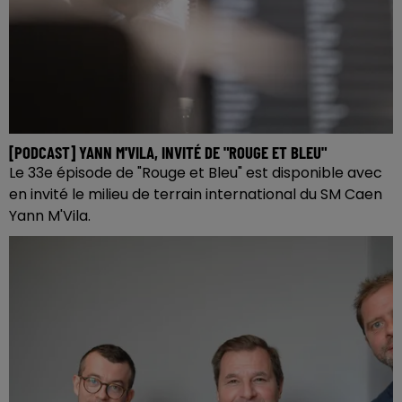
[PODCAST] YANN M'VILA, INVITÉ DE "ROUGE ET BLEU"
Le 33e épisode de "Rouge et Bleu" est disponible avec
en invité le milieu de terrain international du SM Caen
Yann M'Vila.