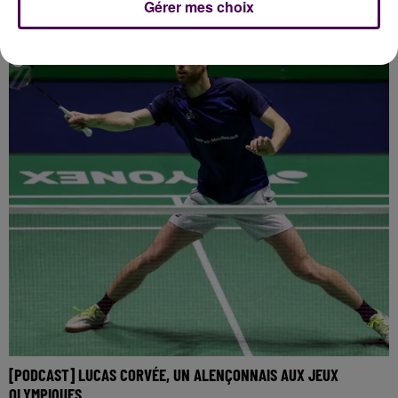
Gérer mes choix
[PODCAST] LUCAS CORVÉE, UN ALENÇONNAIS AUX JEUX
OLYMPIQUES