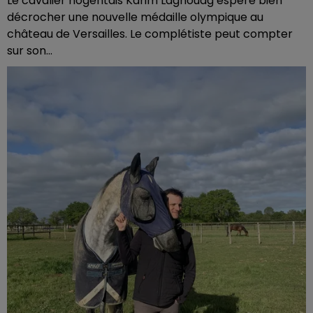
Le cavalier nogentais Karim Laghouag espère bien
décrocher une nouvelle médaille olympique au
château de Versailles. Le complétiste peut compter
sur son...