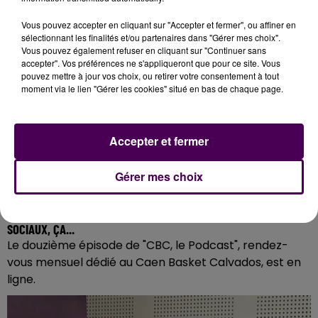
Vous pouvez accepter en cliquant sur "Accepter et fermer", ou affiner en
sélectionnant les finalités et/ou partenaires dans "Gérer mes choix".
Vous pouvez également refuser en cliquant sur "Continuer sans
accepter". Vos préférences ne s'appliqueront que pour ce site. Vous
pouvez mettre à jour vos choix, ou retirer votre consentement à tout
moment via le lien "Gérer les cookies" situé en bas de chaque page.
Accepter et fermer
Gérer mes choix
[PODCAST] "JE NE LIS PAS LES CRITIQUES SUR LES RÉSEAUX
SOCIAUX, ÇA...
Le douzième épisode de "CBC, le Podcast", rendez-
vous mensuel dédié au Caen Basket Calvados, est en
ligne.