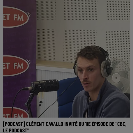
[PODCAST] CLÉMENT CAVALLO INVITÉ DU 11E ÉPISODE DE "CBC,
LE PODCAST"