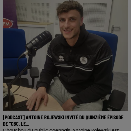
[PODCAST] ANTOINE ROJEWSKI INVITÉ DU QUINZIÈME ÉPISODE
DE "CBC, LE...
Chouchou du public caennais, Antoine Rojewski est