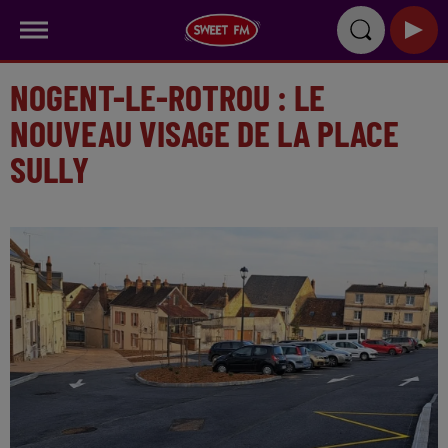
NOGENT-LE-ROTROU : LE
NOUVEAU VISAGE DE LA PLACE
SULLY