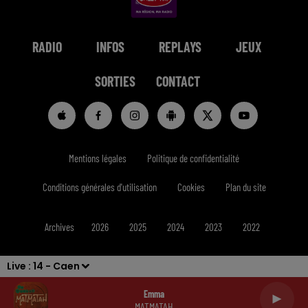
RADIO
INFOS
REPLAYS
JEUX
SORTIES
CONTACT
Mentions légales
Politique de confidentialité
Conditions générales d'utilisation
Cookies
Plan du site
Archives
2026
2025
2024
2023
2022
Live :
14 - Caen
Emma
MATMATAH