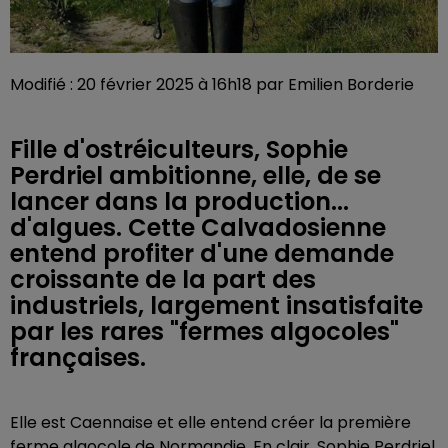
Modifié : 20 février 2025 à 16h18 par Emilien Borderie
Fille d'ostréiculteurs, Sophie
Perdriel ambitionne, elle, de se
lancer dans la production...
d'algues. Cette Calvadosienne
entend profiter d'une demande
croissante de la part des
industriels, largement insatisfaite
par les rares "fermes algocoles"
françaises.
Elle est Caennaise et elle entend créer la première
ferme algocole de Normandie. En clair, Sophie Perdriel