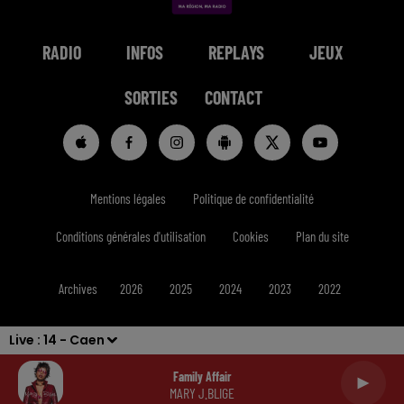
RADIO
INFOS
REPLAYS
JEUX
SORTIES
CONTACT
Mentions légales
Politique de confidentialité
Conditions générales d'utilisation
Cookies
Plan du site
Archives
2026
2025
2024
2023
2022
Live :
14 - Caen
Family Affair
MARY J.BLIGE