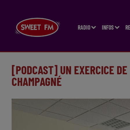
RADIO
INFOS
R
[PODCAST] UN EXERCICE DE 
CHAMPAGNÉ