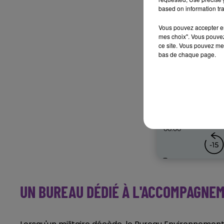
based on information tra
Vous pouvez accepter en 
mes choix". Vous pouvez
ce site. Vous pouvez met
bas de chaque page.
UN BUREAU DÉDIÉ À L'ACCOMPAGNEM