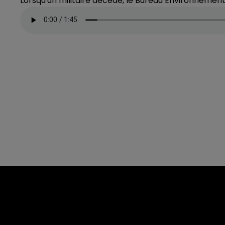
Lorsqu'un militaire décède, le Bureau Environneme