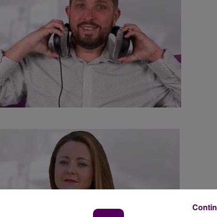
Contin