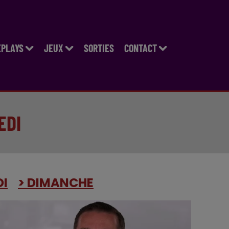
EPLAYS
JEUX
SORTIES
CONTACT
EDI
DI
> DIMANCHE