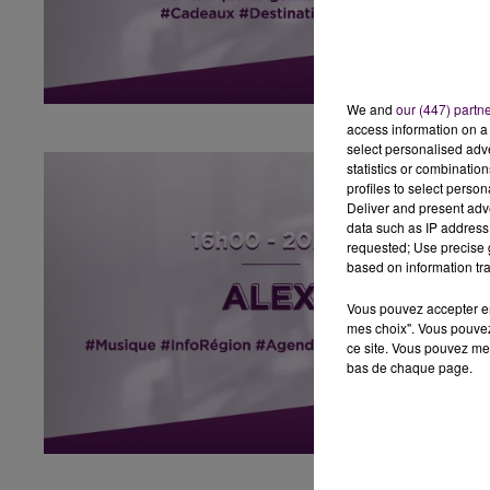
We and
our (447) partn
access information on a 
select personalised ad
statistics or combinatio
profiles to select person
Deliver and present adv
data such as IP address 
requested; Use precise g
based on information tra
Vous pouvez accepter en 
mes choix". Vous pouvez
ce site. Vous pouvez met
bas de chaque page.