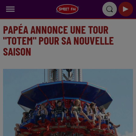
PAPÉA ANNONCE UNE TOUR
"TOTEM" POUR SA NOUVELLE
SAISON