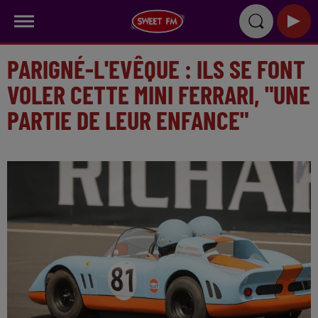
PARIGNÉ-L'EVÊQUE : ILS SE FONT
VOLER CETTE MINI FERRARI, "UNE
PARTIE DE LEUR ENFANCE"