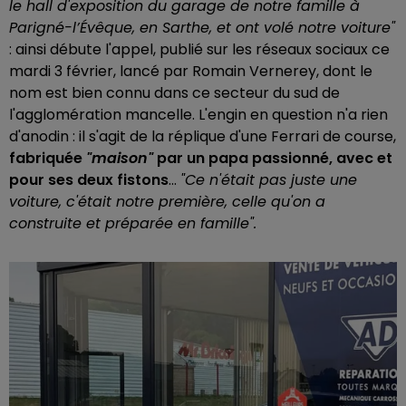
le hall d'exposition du garage de notre famille à
Parigné-l’Évêque, en Sarthe, et ont volé notre voiture"
: ainsi débute l'appel, publié sur les réseaux sociaux ce
mardi 3 février, lancé par Romain Vernerey, dont le
nom est bien connu dans ce secteur du sud de
l'agglomération mancelle. L'engin en question n'a rien
d'anodin : il s'agit de la réplique d'une Ferrari de course,
fabriquée
"maison"
par un papa passionné, avec et
pour ses deux fistons
...
"Ce n'était pas juste une
voiture, c'était notre première, celle qu'on a
construite et préparée en famille".