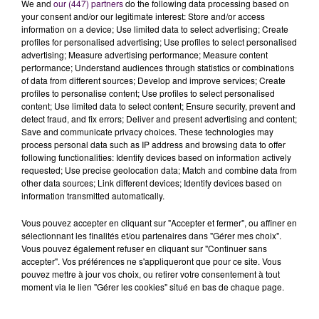
We and
our (447) partners
do the following data processing based on
your consent and/or our legitimate interest: Store and/or access
information on a device; Use limited data to select advertising; Create
profiles for personalised advertising; Use profiles to select personalised
advertising; Measure advertising performance; Measure content
performance; Understand audiences through statistics or combinations
of data from different sources; Develop and improve services; Create
profiles to personalise content; Use profiles to select personalised
content; Use limited data to select content; Ensure security, prevent and
detect fraud, and fix errors; Deliver and present advertising and content;
Save and communicate privacy choices. These technologies may
process personal data such as IP address and browsing data to offer
following functionalities: Identify devices based on information actively
requested; Use precise geolocation data; Match and combine data from
other data sources; Link different devices; Identify devices based on
information transmitted automatically.
Vous pouvez accepter en cliquant sur "Accepter et fermer", ou affiner en
sélectionnant les finalités et/ou partenaires dans "Gérer mes choix".
Vous pouvez également refuser en cliquant sur "Continuer sans
accepter". Vos préférences ne s'appliqueront que pour ce site. Vous
pouvez mettre à jour vos choix, ou retirer votre consentement à tout
moment via le lien "Gérer les cookies" situé en bas de chaque page.