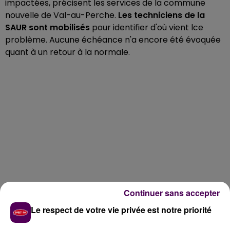
impactées, précisent les services de la commune
nouvelle de Val-au-Perche.
Les techniciens de la
SAUR sont mobilisés
pour identifier d'où vient lce
problème. Aucune échéance n'a encore été évoquée
quant à un retour à la normale.
Continuer sans accepter
Le respect de votre vie privée est notre priorité