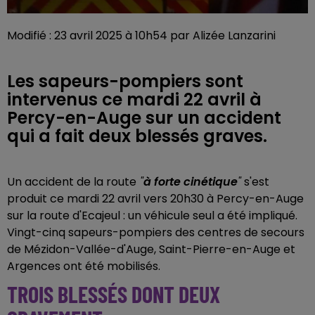
Modifié : 23 avril 2025 à 10h54 par Alizée Lanzarini
Les sapeurs-pompiers sont
intervenus ce mardi 22 avril à
Percy-en-Auge sur un accident
qui a fait deux blessés graves.
Un
accident de la route
"
à forte cinétique
"
s'est
produit ce mardi 22 avril vers 20h30 à Percy-en-Auge
sur la route d'Ecajeul : un
véhicule seul a été impliqué.
Vingt-cinq sapeurs-pompiers des centres de secours
de Mézidon-Vallée-d'Auge, Saint-Pierre-en-Auge et
Argences ont été mobilisés.
TROIS BLESSÉS DONT DEUX