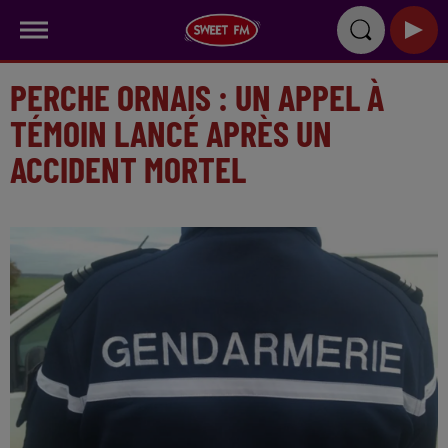
PERCHE ORNAIS : UN APPEL À
TÉMOIN LANCÉ APRÈS UN
ACCIDENT MORTEL