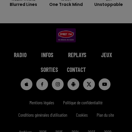
Blurred Lines
One Track Mind
Unstoppable
RADIO
INFOS
REPLAYS
JEUX
SORTIES
CONTACT
Mentions légales
Politique de confidentialité
Conditions générales d'utilisation
Cookies
Plan du site
Archives
2026
2025
2024
2023
2022