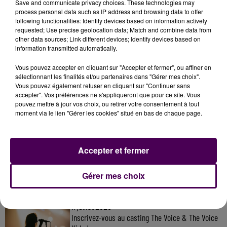
Save and communicate privacy choices. These technologies may
process personal data such as IP address and browsing data to offer
following functionalities: Identify devices based on information actively
requested; Use precise geolocation data; Match and combine data from
other data sources; Link different devices; Identify devices based on
information transmitted automatically.
Vous pouvez accepter en cliquant sur "Accepter et fermer", ou affiner en
sélectionnant les finalités et/ou partenaires dans "Gérer mes choix".
Vous pouvez également refuser en cliquant sur "Continuer sans
accepter". Vos préférences ne s'appliqueront que pour ce site. Vous
pouvez mettre à jour vos choix, ou retirer votre consentement à tout
moment via le lien "Gérer les cookies" situé en bas de chaque page.
À LA UNE
Accepter et fermer
20h00
Gagnez vos pass pour le V and B Fest' 2026 !
Gérer mes choix
11 juillet 2026
Inscrivez-vous au casting The Voice & The Voice