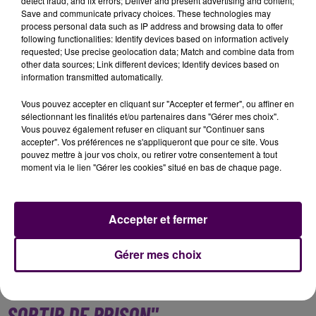
detect fraud, and fix errors; Deliver and present advertising and content;
Save and communicate privacy choices. These technologies may
process personal data such as IP address and browsing data to offer
following functionalities: Identify devices based on information actively
requested; Use precise geolocation data; Match and combine data from
other data sources; Link different devices; Identify devices based on
information transmitted automatically.
Vous pouvez accepter en cliquant sur "Accepter et fermer", ou affiner en
sélectionnant les finalités et/ou partenaires dans "Gérer mes choix".
Vous pouvez également refuser en cliquant sur "Continuer sans
accepter". Vos préférences ne s'appliqueront que pour ce site. Vous
pouvez mettre à jour vos choix, ou retirer votre consentement à tout
moment via le lien "Gérer les cookies" situé en bas de chaque page.
Accepter et fermer
Gérer mes choix
"MOHAMED AMRA NE DEVAIT PAS
SORTIR DE PRISON"