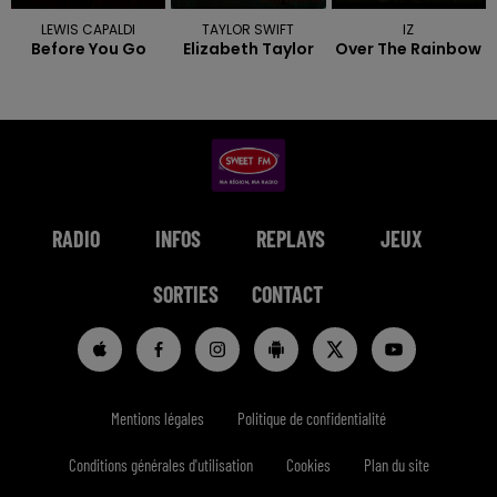
LEWIS CAPALDI
TAYLOR SWIFT
IZ
Before You Go
Elizabeth Taylor
Over The Rainbow
RADIO
INFOS
REPLAYS
JEUX
SORTIES
CONTACT
Mentions légales
Politique de confidentialité
Conditions générales d'utilisation
Cookies
Plan du site