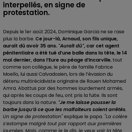
interpellés, en signe de
protestation.
Depuis le 1er août 2024, Dominique Garcia ne se rase
plus la barbe.
Ce jour-là, Arnaud, son fils unique,
aurait dû avoir 35 ans.
"Aurait dû"
, car cet agent
pénitentiaire a été tué d’une balle dans la tête, le 14
mai dernier, dans l’Eure au péage d’Incarville
, tout
comme son collègue, le père de famille Fabrice
Moello, lui aussi Calvadosien, lors de l’évasion du
détenu multirécidiviste originaire de Rouen Mohamed
Amra. Abattus par des hommes lourdement armés,
qui après les coups de feu, ont pris la fuite. Ils sont
toujours dans la nature.
"Je me laisse pousser la
barbe jusqu’à ce que les malfaiteurs soient arrêtés
.
Un signe de protestation"
explique le papa.
"La colère
s’estompe malgré tout par rapport aux premières
journées. Mais, comme je le dis, je veux voir la tête