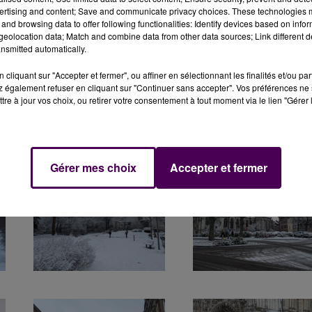
ertising and content; Save and communicate privacy choices. These technologies
and browsing data to offer following functionalities: Identify devices based on infor
eolocation data; Match and combine data from other data sources; Link different de
nsmitted automatically.
cliquant sur "Accepter et fermer", ou affiner en sélectionnant les finalités et/ou pa
 également refuser en cliquant sur "Continuer sans accepter". Vos préférences ne 
tre à jour vos choix, ou retirer votre consentement à tout moment via le lien "Gérer 
Gérer mes choix
Accepter et fermer