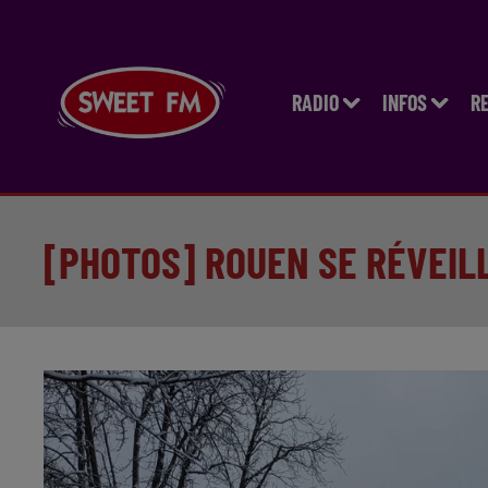
RADIO
INFOS
R
[PHOTOS] ROUEN SE RÉVEILL