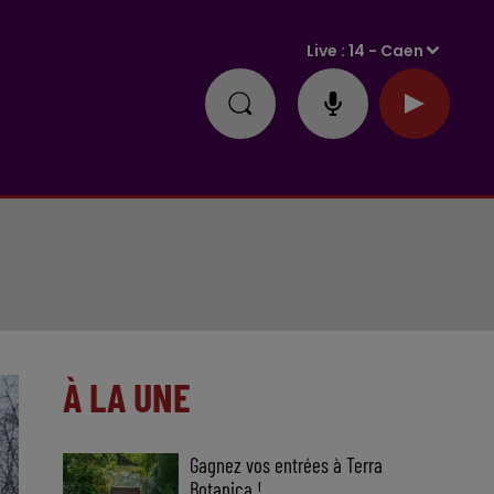
Live :
14 - Caen
À LA UNE
Gagnez vos entrées à Terra
Botanica !