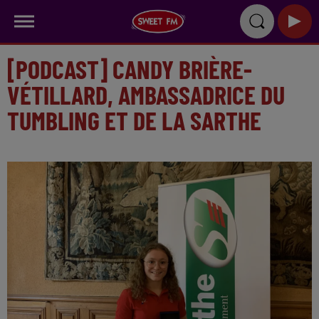
[PODCAST] CANDY BRIÈRE-
VÉTILLARD, AMBASSADRICE DU
TUMBLING ET DE LA SARTHE