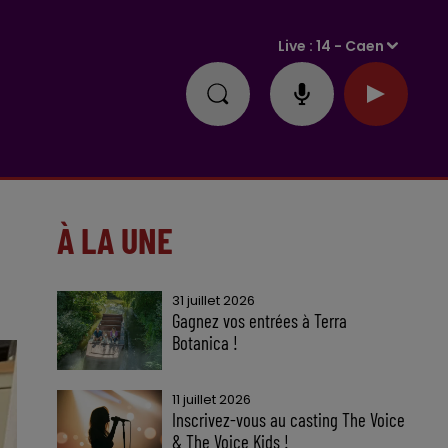
Live :
14 - Caen
À LA UNE
31 juillet 2026
Gagnez vos entrées à Terra
Botanica !
11 juillet 2026
Inscrivez-vous au casting The Voice
& The Voice Kids !