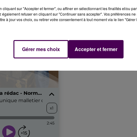
cliquant sur "Accepter et fermer", ou affiner en sélectionnant les finalités et/ou pa
 également refuser en cliquant sur "Continuer sans accepter". Vos préférences ne 
tre à jour vos choix, ou retirer votre consentement à tout moment via le lien "Gérer 
Gérer mes choix
Accepter et fermer