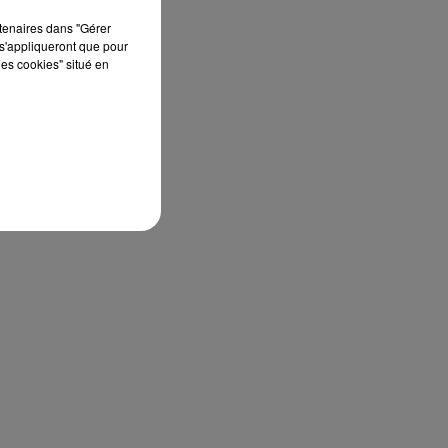
rtenaires dans "Gérer
s'appliqueront que pour
les cookies" situé en