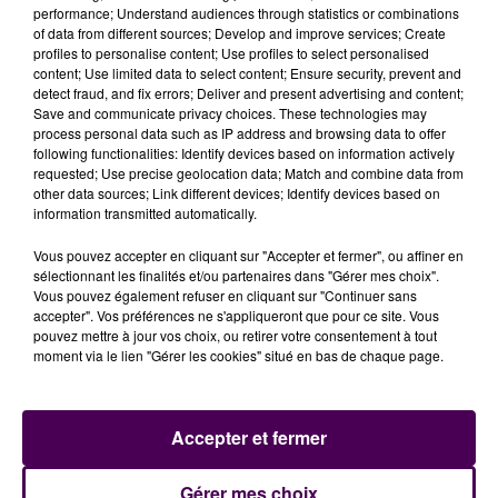
performance; Understand audiences through statistics or combinations
of data from different sources; Develop and improve services; Create
profiles to personalise content; Use profiles to select personalised
content; Use limited data to select content; Ensure security, prevent and
detect fraud, and fix errors; Deliver and present advertising and content;
Save and communicate privacy choices. These technologies may
process personal data such as IP address and browsing data to offer
following functionalities: Identify devices based on information actively
requested; Use precise geolocation data; Match and combine data from
other data sources; Link different devices; Identify devices based on
information transmitted automatically.
Vous pouvez accepter en cliquant sur "Accepter et fermer", ou affiner en
sélectionnant les finalités et/ou partenaires dans "Gérer mes choix".
Vous pouvez également refuser en cliquant sur "Continuer sans
accepter". Vos préférences ne s'appliqueront que pour ce site. Vous
pouvez mettre à jour vos choix, ou retirer votre consentement à tout
moment via le lien "Gérer les cookies" situé en bas de chaque page.
Accepter et fermer
Gérer mes choix