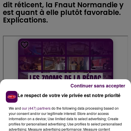
dit réticent, la Fnaut Normandie y
est quant à elle plutôt favorable.
Explications.
Continuer sans accepter
Le respect de votre vie privée est notre priorité
We and
our (447) partners
do the following data processing based on
your consent and/or our legitimate interest: Store and/or access
information on a device; Use limited data to select advertising; Create
profiles for personalised advertising; Use profiles to select personalised
advertising; Measure advertising performance; Measure content