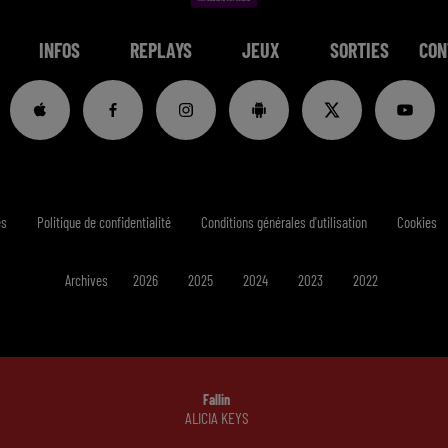
INFOS
REPLAYS
JEUX
SORTIES
CON
es
Politique de confidentialité
Conditions générales d'utilisation
Cookies
Archives
2026
2025
2024
2023
2022
Fallin
ALICIA KEYS