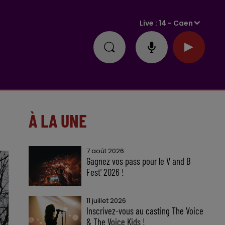
Live :
14 - Caen
À LA UNE
7 août 2026
Gagnez vos pass pour le V and B
Fest' 2026 !
11 juillet 2026
Inscrivez-vous au casting The Voice
& The Voice Kids !