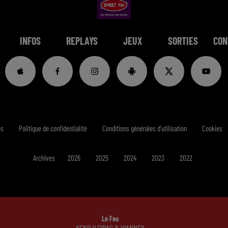
INFOS
REPLAYS
JEUX
SORTIES
CON
es
Politique de confidentialité
Conditions générales d'utilisation
Cookies
Archives
2026
2025
2024
2023
2022
Le Feu
KENDJI GIRAC & VIANNEY