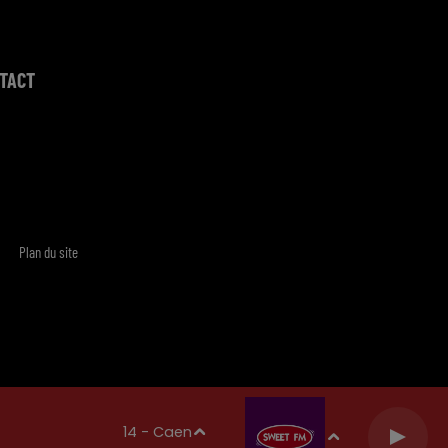
TACT
Plan du site
14 - Caen