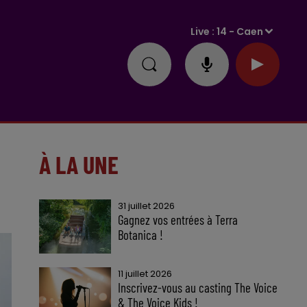
Live :
14 - Caen
À LA UNE
31 juillet 2026
Gagnez vos entrées à Terra
Botanica !
11 juillet 2026
Inscrivez-vous au casting The Voice
& The Voice Kids !