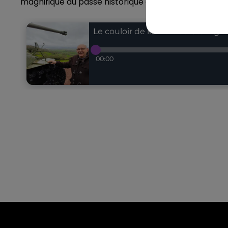
magnifique au passé historique et tragique qui a insp