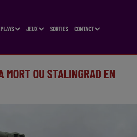
EPLAYS
JEUX
SORTIES
CONTACT
LA MORT OU STALINGRAD EN