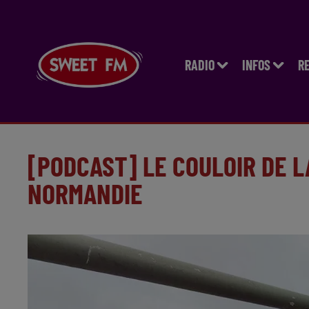
RADIO
INFOS
R
[PODCAST] LE COULOIR DE 
NORMANDIE