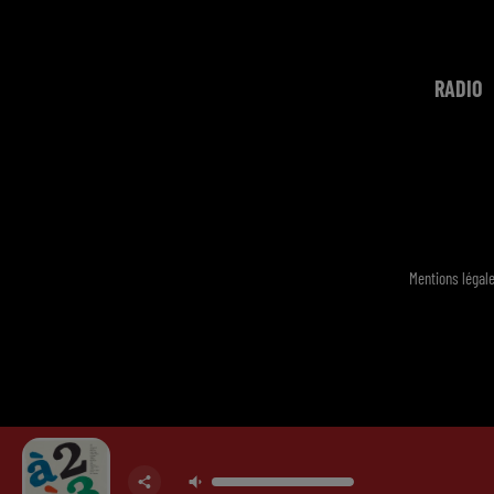
RADIO
Mentions légal