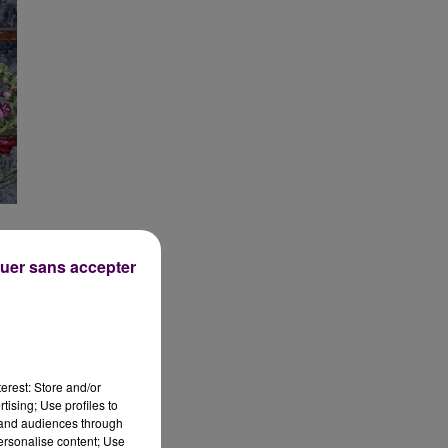
uer sans accepter
erest: Store and/or
tising; Use profiles to
tand audiences through
personalise content; Use