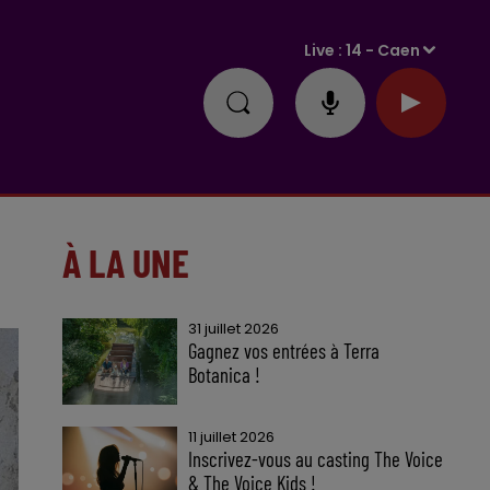
Live :
14 - Caen
À LA UNE
31 juillet 2026
Gagnez vos entrées à Terra
Botanica !
11 juillet 2026
Inscrivez-vous au casting The Voice
& The Voice Kids !