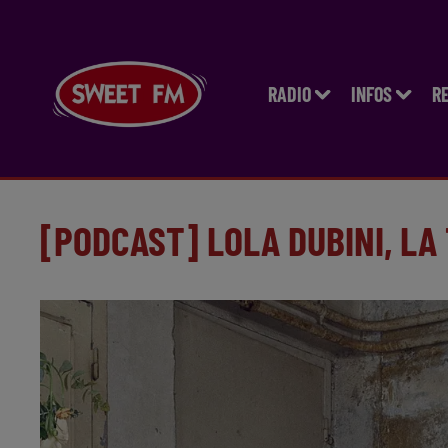
RADIO
INFOS
R
[PODCAST] LOLA DUBINI, L