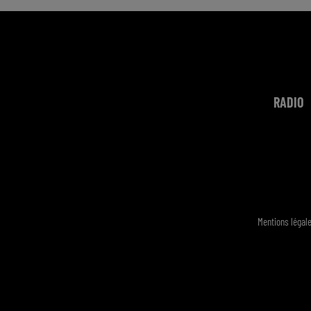
RADIO
Mentions légal