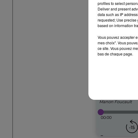
profiles to select person
Deliver and present adv
data such as IP address 
requested; Use precise g
based on information tra
Vous pouvez accepter en 
mes choix". Vous pouvez
ce site. Vous pouvez met
bas de chaque page.