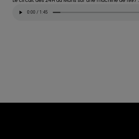
Le circuit des 24H du Mans sur une machine de 1997 :