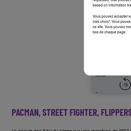
based on information tra
Vous pouvez accepter en 
mes choix". Vous pouvez
ce site. Vous pouvez met
bas de chaque page.
PACMAN, STREET FIGHTER, FLIPPER