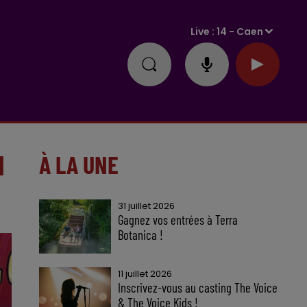
Live :
14 - Caen
N
À LA UNE
31 juillet 2026
Gagnez vos entrées à Terra
Botanica !
11 juillet 2026
Inscrivez-vous au casting The Voice
& The Voice Kids !