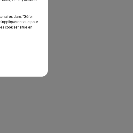
rtenaires dans "Gérer
s'appliqueront que pour
les cookies" situé en