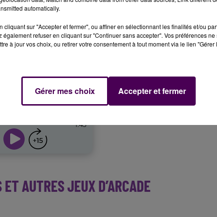
nsmitted automatically.
cliquant sur "Accepter et fermer", ou affiner en sélectionnant les finalités et/ou pa
 également refuser en cliquant sur "Continuer sans accepter". Vos préférences ne 
tre à jour vos choix, ou retirer votre consentement à tout moment via le lien "Gérer 
Gérer mes choix
Accepter et fermer
S ET AUTRES JEUX D’ARCADE