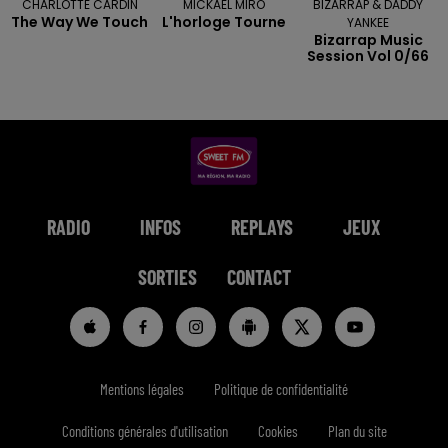
CHARLOTTE CARDIN
MICKAEL MIRO
BIZARRAP & DADDY
The Way We Touch
L'horloge Tourne
YANKEE
Bizarrap Music
Session Vol 0/66
RADIO
INFOS
REPLAYS
JEUX
SORTIES
CONTACT
Mentions légales
Politique de confidentialité
Conditions générales d'utilisation
Cookies
Plan du site