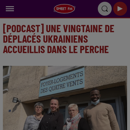
[PODCAST] UNE VINGTAINE DE
DÉPLACÉS UKRAINIENS
ACCUEILLIS DANS LE PERCHE