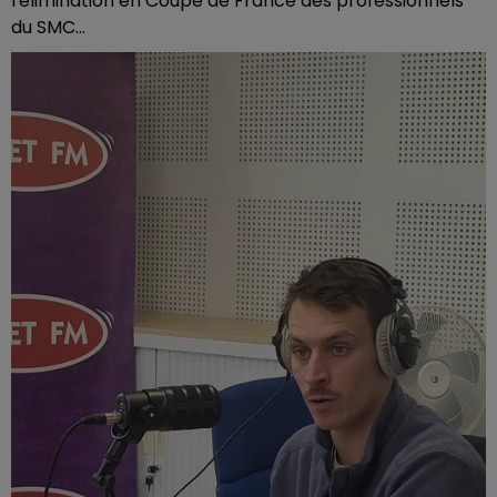
l'élimination en Coupe de France des professionnels
du SMC...