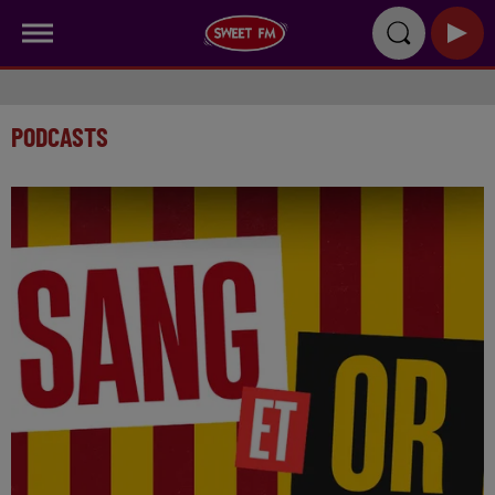
PODCASTS