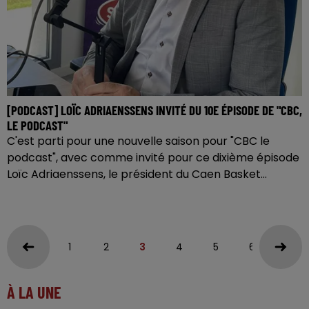
[PODCAST] LOÏC ADRIAENSSENS INVITÉ DU 10E ÉPISODE DE "CBC,
LE PODCAST"
C'est parti pour une nouvelle saison pour "CBC le
podcast", avec comme invité pour ce dixième épisode
Loïc Adriaenssens, le président du Caen Basket...
1
2
3
4
5
6
À LA UNE