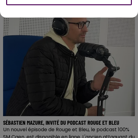
SÉBASTIEN MAZURE, INVITÉ DU PODCAST ROUGE ET BLEU
Un nouvel épisode de Rouge et Bleu, le podcast 100%
SM Caen, est disponible en ligne. L'ancien attaquant du