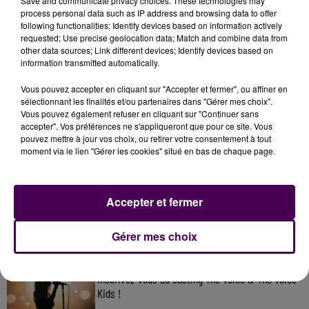
Save and communicate privacy choices. These technologies may
process personal data such as IP address and browsing data to offer
following functionalities: Identify devices based on information actively
requested; Use precise geolocation data; Match and combine data from
other data sources; Link different devices; Identify devices based on
information transmitted automatically.
Vous pouvez accepter en cliquant sur "Accepter et fermer", ou affiner en
sélectionnant les finalités et/ou partenaires dans "Gérer mes choix".
Vous pouvez également refuser en cliquant sur "Continuer sans
accepter". Vos préférences ne s'appliqueront que pour ce site. Vous
pouvez mettre à jour vos choix, ou retirer votre consentement à tout
moment via le lien "Gérer les cookies" situé en bas de chaque page.
À LA UNE
31 juillet 2026
Accepter et fermer
Gagnez vos entrées à Terra Botanica !
Gérer mes choix
11 juillet 2026
Inscrivez-vous au casting The Voice & The Voice
Kids !