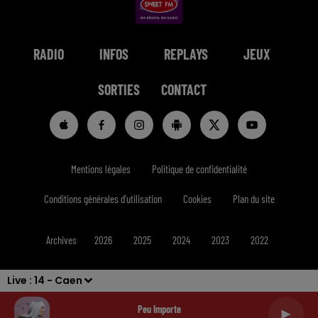
RADIO
INFOS
REPLAYS
JEUX
SORTIES
CONTACT
Mentions légales
Politique de confidentialité
Conditions générales d'utilisation
Cookies
Plan du site
Archives
2026
2025
2024
2023
2022
Live :
14 - Caen
Peu Importe