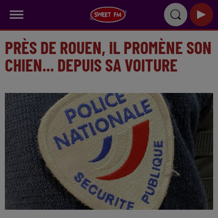
PRÈS DE ROUEN, IL PROMÈNE SON
CHIEN... DEPUIS SA VOITURE