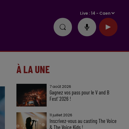
Live :
14 - Caen
À LA UNE
7 août 2026
Gagnez vos pass pour le V and B
Fest' 2026 !
11 juillet 2026
Inscrivez-vous au casting The Voice
& The Voice Kids !