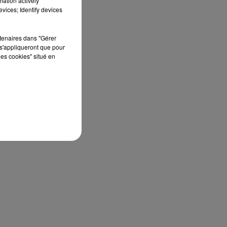
mation actively
vices; Identify devices
rtenaires dans "Gérer
s'appliqueront que pour
les cookies" situé en