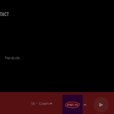
TACT
Plan du site
14 - Caen