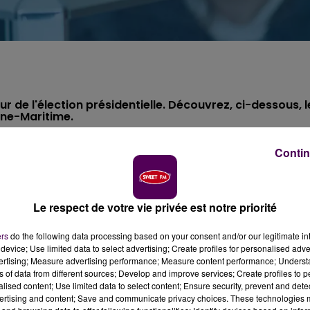
ur de l'élection présidentielle. Découvrez, ci-dessous, l
ine-Maritime.
Contin
Le respect de votre vie privée est notre priorité
ers
do the following data processing based on your consent and/or our legitimate int
device; Use limited data to select advertising; Create profiles for personalised adver
vertising; Measure advertising performance; Measure content performance; Unders
ns of data from different sources; Develop and improve services; Create profiles to 
alised content; Use limited data to select content; Ensure security, prevent and detect
ertising and content; Save and communicate privacy choices. These technologies