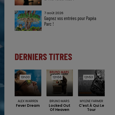
7 août 2026
Gagnez vos entrées pour Papéa
Parc !
DERNIERS TITRES
13h00
13h00
12h56
12h56
12h53
12h53
ALEX WARREN
BRUNO MARS
MYLENE FARMER
Fever Dream
Locked Out
C'est À Qui Le
Of Heaven
Tour