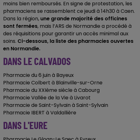
moins bien remboursés. En signe de protestation, les
pharmaciens se rassemblent ce jeudi à 14h30 à Caen.
Dans la région,
une grande majorité des officines
sont fermées
, mais l’ARS de Normandie a procédé à
des réquisitions pour garantir un accès minimal aux
soins.
Ci-dessous, la liste des pharmacies ouvertes
en Normandie.
DANS LE CALVADOS
Pharmacie du 6 juin à Bayeux
Pharmacie Colbert à Blainville-sur-Orne
Pharmacie du XXIème siècle à Cabourg
Pharmacie Vallée de la Vie à Livarot
Pharmacie de Saint-Sylvain à Saint-Sylvain
Pharmacie IBERT à Valdallière
DANS L'EURE
Pharmacie Le Gloan-Le Saec à Evreux