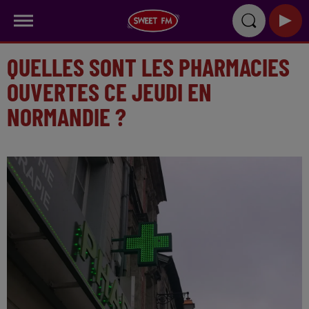
QUELLES SONT LES PHARMACIES
OUVERTES CE JEUDI EN
NORMANDIE ?