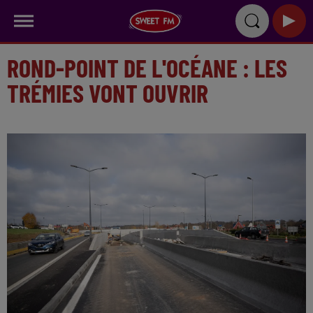
ROND-POINT DE L'OCÉANE : LES
TRÉMIES VONT OUVRIR