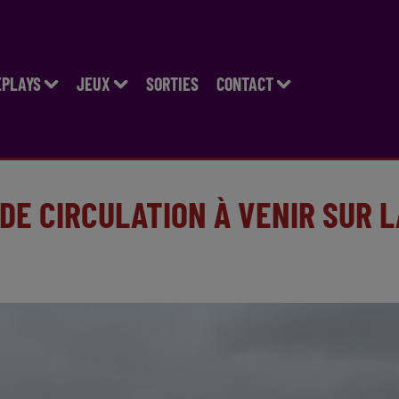
EPLAYS
JEUX
SORTIES
CONTACT
DE CIRCULATION À VENIR SUR L