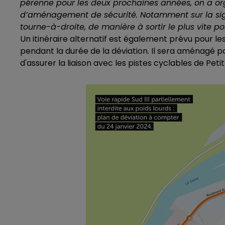
pérenne pour les deux prochaines années, on a o
d’aménagement de sécurité. Notamment sur la sign
tourne-à-droite, de manière à sortir le plus vite po
Un itinéraire alternatif est également prévu pour les
pendant la durée de la déviation. Il sera aménagé p
d'assurer la liaison avec les pistes cyclables de Petit