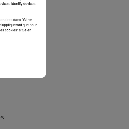
vices; Identify devices
rtenaires dans "Gérer
s'appliqueront que pour
les cookies" situé en
e,