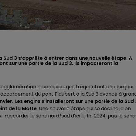
a Sud 3 s’apprête à entrer dans une nouvelle étape. A
ont sur une partie de la Sud 3. Ils impacteront la
 l’agglomération rouennaise, que fréquentant chaque jour
de raccordement du pont Flaubert à la Sud 3 avance à gran
vier. Les engins s’installeront sur une partie de la Sud 
int de la Motte
. Une nouvelle étape qui se déclinera en
raccorder le sens nord/sud d’ici la fin 2024, puis le sens