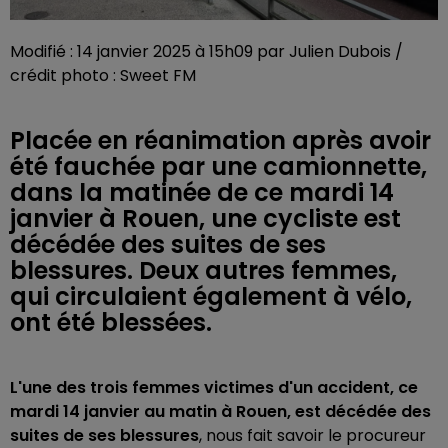
Modifié : 14 janvier 2025 à 15h09 par Julien Dubois /
crédit photo : Sweet FM
Placée en réanimation après avoir
été fauchée par une camionnette,
dans la matinée de ce mardi 14
janvier à Rouen, une cycliste est
décédée des suites de ses
blessures. Deux autres femmes,
qui circulaient également à vélo,
ont été blessées.
L'une des trois femmes victimes d'un accident, ce
mardi 14 janvier au matin à Rouen, est décédée des
suites de ses blessures
, nous fait savoir le procureur