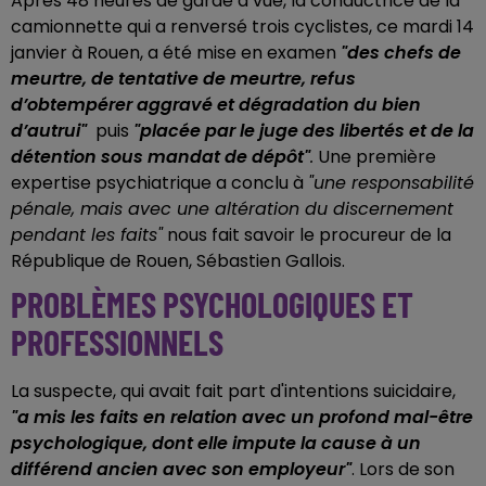
Après 48 heures de garde à vue, la conductrice de la
camionnette qui a renversé trois cyclistes, ce mardi 14
janvier à Rouen, a été mise en examen
"des chefs de
meurtre, de tentative de meurtre, refus
d’obtempérer aggravé et dégradation du bien
d’autrui"
puis
"placée par le juge des libertés et de la
détention sous mandat de dépôt"
.
Une première
expertise psychiatrique a conclu à
"une responsabilité
pénale, mais avec une altération du discernement
pendant les faits"
nous fait savoir le procureur de la
République de Rouen, Sébastien Gallois.
PROBLÈMES PSYCHOLOGIQUES ET
PROFESSIONNELS
La suspecte, qui avait fait part d'intentions suicidaire,
"a mis les faits en relation avec un profond mal-être
psychologique, dont elle impute la cause à un
différend ancien avec son employeur"
.
Lors de son