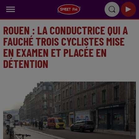
ROUEN : LA CONDUCTRICE QUI A
FAUCHÉ TROIS CYCLISTES MISE
EN EXAMEN ET PLACÉE EN
DÉTENTION