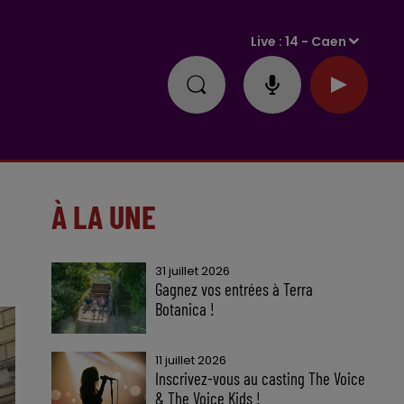
Live :
14 - Caen
À LA UNE
31 juillet 2026
Gagnez vos entrées à Terra
Botanica !
11 juillet 2026
Inscrivez-vous au casting The Voice
& The Voice Kids !