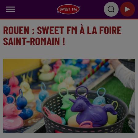
ROUEN : SWEET FM À LA FOIRE
SAINT-ROMAIN !