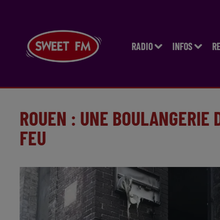
RADIO
INFOS
R
ROUEN : UNE BOULANGERIE 
FEU