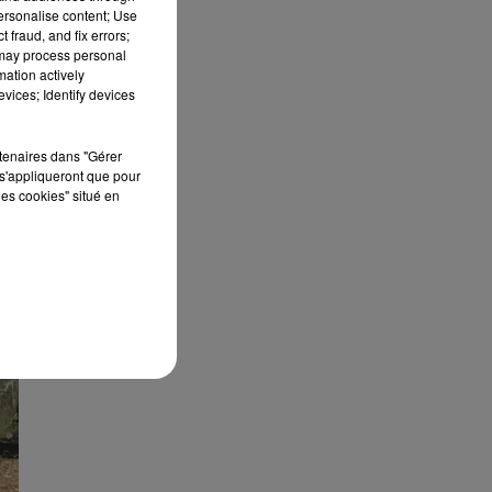
personalise content; Use
 fraud, and fix errors;
 may process personal
mation actively
vices; Identify devices
rtenaires dans "Gérer
s'appliqueront que pour
les cookies" situé en