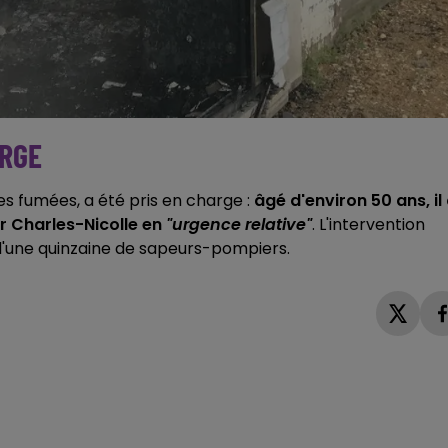
ARGE
es fumées, a été pris en charge :
âgé d'environ 50 ans, il
ier Charles-Nicolle en
"urgence relative"
. L'intervention
d'une quinzaine de sapeurs-pompiers.