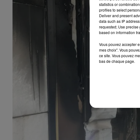
statistics or combinatio
profiles to select person
Deliver and present adv
data such as IP address 
requested; Use precise g
based on information tra
Vous pouvez accepter en 
mes choix". Vous pouvez
ce site. Vous pouvez met
bas de chaque page.