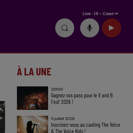
Live :
14 - Caen
À LA UNE
20h00
Gagnez vos pass pour le V and B
Fest' 2026 !
11 juillet 2026
Inscrivez-vous au casting The Voice
& The Voice Kids !