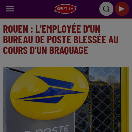
ROUEN : L'EMPLOYÉE D'UN
BUREAU DE POSTE BLESSÉE AU
COURS D'UN BRAQUAGE