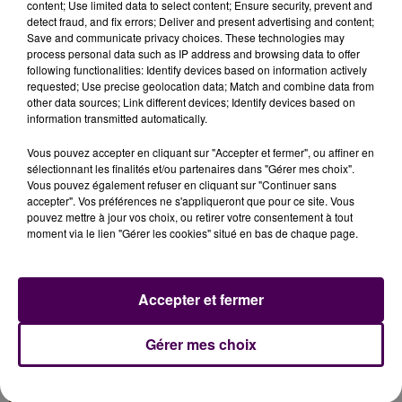
content; Use limited data to select content; Ensure security, prevent and
detect fraud, and fix errors; Deliver and present advertising and content;
Save and communicate privacy choices. These technologies may
process personal data such as IP address and browsing data to offer
following functionalities: Identify devices based on information actively
requested; Use precise geolocation data; Match and combine data from
other data sources; Link different devices; Identify devices based on
information transmitted automatically.
Vous pouvez accepter en cliquant sur "Accepter et fermer", ou affiner en
sélectionnant les finalités et/ou partenaires dans "Gérer mes choix".
Vous pouvez également refuser en cliquant sur "Continuer sans
accepter". Vos préférences ne s'appliqueront que pour ce site. Vous
pouvez mettre à jour vos choix, ou retirer votre consentement à tout
moment via le lien "Gérer les cookies" situé en bas de chaque page.
À LA UNE
Accepter et fermer
7 août 2026
Gagnez vos pass pour le V and B Fest' 2026 !
Gérer mes choix