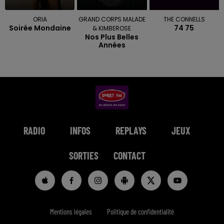
ORIA
GRAND CORPS MALADE
THE CONNELLS
Soirée Mondaine
74 75
& KIMBEROSE
Nos Plus Belles
Années
RADIO
INFOS
REPLAYS
JEUX
SORTIES
CONTACT
Mentions légales
Politique de confidentialité