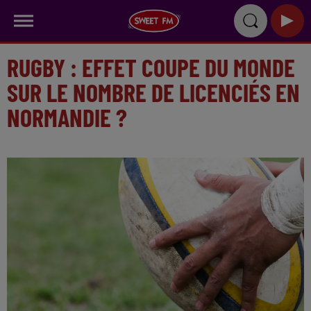
RUGBY : EFFET COUPE DU MONDE
SUR LE NOMBRE DE LICENCIÉS EN
NORMANDIE ?