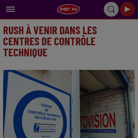
RUSH À VENIR DANS LES
CENTRES DE CONTRÔLE
TECHNIQUE