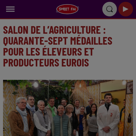
SALON DE L’AGRICULTURE :
QUARANTE-SEPT MÉDAILLES
POUR LES ÉLEVEURS ET
PRODUCTEURS EUROIS