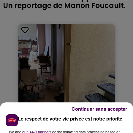
Un reportage de Manon Foucault.
Continuer sans accepter
Le respect de votre vie privée est notre priorité
We and
our (447) partners
do the following data processing based on