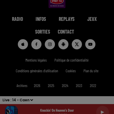
RADIO
INFOS
REPLAYS
JEUX
SORTIES
CONTACT
Mentions légales
Politique de confidentialité
Conditions générales d'utilisation
Cookies
Plan du site
Archives
2026
2025
2024
2023
2022
Live :
14 - Caen
Knockin' On Heaven's Door