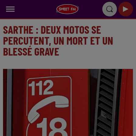
SARTHE : DEUX MOTOS SE
PERCUTENT, UN MORT ET UN
BLESSÉ GRAVE