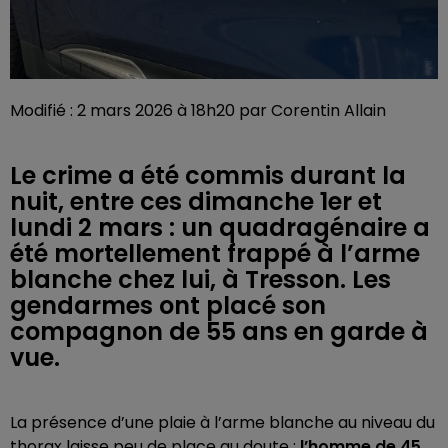
Modifié : 2 mars 2026 à 18h20 par Corentin Allain
Le crime a été commis durant la
nuit, entre ces dimanche 1er et
lundi 2 mars : un quadragénaire a
été mortellement frappé à l’arme
blanche chez lui, à Tresson. Les
gendarmes ont placé son
compagnon de 55 ans en garde à
vue.
La présence d’une plaie à l’arme blanche au niveau du
thorax laisse peu de place au doute :
l’homme de 45