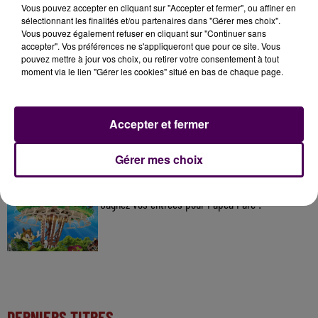
À LA UNE
Vous pouvez accepter en cliquant sur "Accepter et fermer", ou affiner en
sélectionnant les finalités et/ou partenaires dans "Gérer mes choix".
Vous pouvez également refuser en cliquant sur "Continuer sans
7 août 2026
accepter". Vos préférences ne s'appliqueront que pour ce site. Vous
Gagnez vos pass pour le V and B Fest' 2026 !
pouvez mettre à jour vos choix, ou retirer votre consentement à tout
moment via le lien "Gérer les cookies" situé en bas de chaque page.
11 juillet 2026
Accepter et fermer
Inscrivez-vous au casting The Voice & The Voice
Kids !
Gérer mes choix
7 août 2026
Gagnez vos entrées pour Papéa Parc !
DERNIERS TITRES