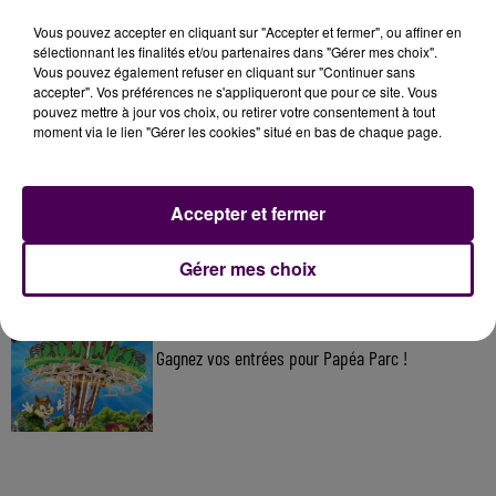
Vous pouvez accepter en cliquant sur "Accepter et fermer", ou affiner en
À LA UNE
sélectionnant les finalités et/ou partenaires dans "Gérer mes choix".
Vous pouvez également refuser en cliquant sur "Continuer sans
accepter". Vos préférences ne s'appliqueront que pour ce site. Vous
7 août 2026
pouvez mettre à jour vos choix, ou retirer votre consentement à tout
Gagnez vos pass pour le V and B Fest' 2026 !
moment via le lien "Gérer les cookies" situé en bas de chaque page.
Accepter et fermer
11 juillet 2026
Inscrivez-vous au casting The Voice & The Voice
Gérer mes choix
Kids !
7 août 2026
Gagnez vos entrées pour Papéa Parc !