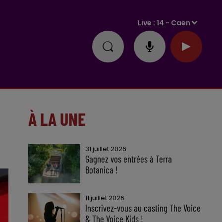
Live :
14 - Caen
À LA UNE
31 juillet 2026
Gagnez vos entrées à Terra
Botanica !
11 juillet 2026
Inscrivez-vous au casting The Voice
& The Voice Kids !