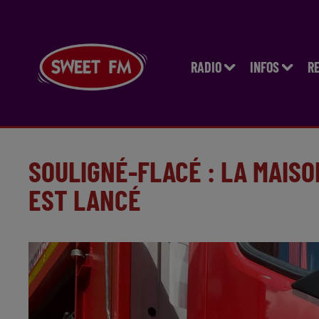
RADIO
INFOS
R
SOULIGNÉ-FLACÉ : LA MAISO
EST LANCÉ