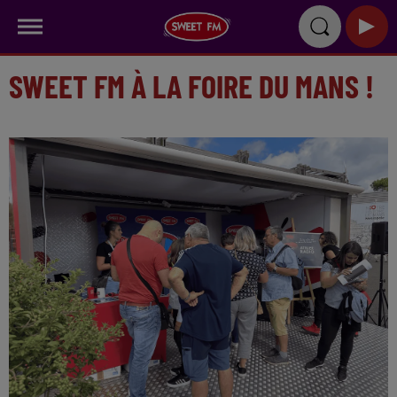
SWEET FM À LA FOIRE DU MANS !