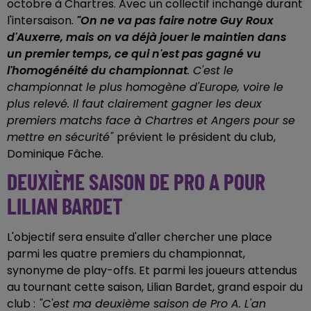
octobre à Chartres. Avec un collectif inchangé durant
l'intersaison.
"On ne va pas faire notre Guy Roux
d'Auxerre, mais on va déjà jouer le maintien dans
un premier temps, ce qui n'est pas gagné vu
l'homogénéité du championnat
. C'est le
championnat le plus homogène d'Europe, voire le
plus relevé. Il faut clairement gagner les deux
premiers matchs face à Chartres et Angers pour se
mettre en sécurité"
prévient le président du club,
Dominique Fâche.
DEUXIÈME SAISON DE PRO A POUR
LILIAN BARDET
L'objectif sera ensuite d'aller chercher une place
parmi les quatre premiers du championnat,
synonyme de play-offs. Et parmi les joueurs attendus
au tournant cette saison, Lilian Bardet, grand espoir du
club :
"C'est ma deuxième saison de Pro A. L'an