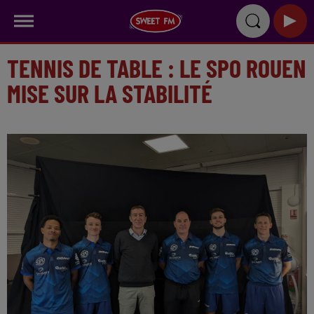
TENNIS DE TABLE : LE SPO ROUEN
MISE SUR LA STABILITÉ