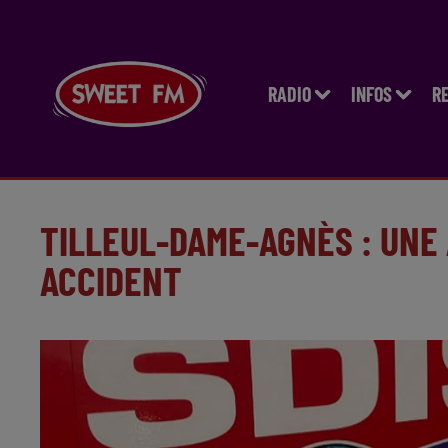
RADIO
INFOS
R
TILLEUL-DAME-AGNÈS : UNE
ACCIDENT