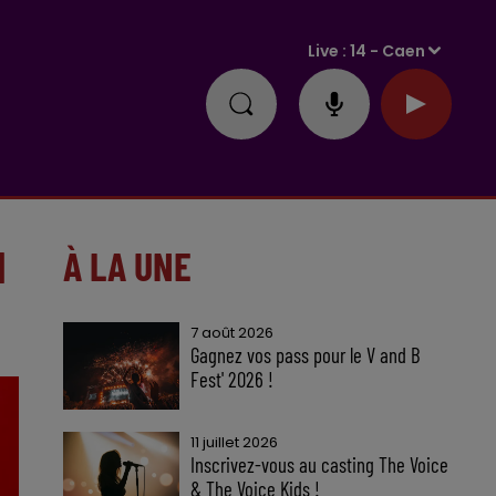
Live :
14 - Caen
N
À LA UNE
7 août 2026
Gagnez vos pass pour le V and B
Fest' 2026 !
11 juillet 2026
Inscrivez-vous au casting The Voice
& The Voice Kids !