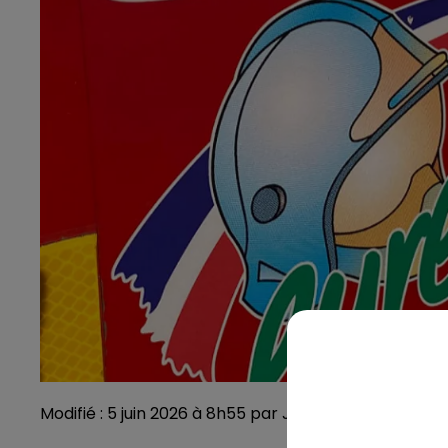
Modifié : 5 juin 2026 à 8h55 par Julien Dubois