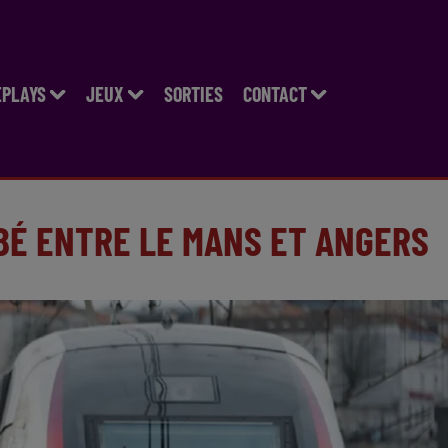
EPLAYS
JEUX
SORTIES
CONTACT
BÉ ENTRE LE MANS ET ANGERS