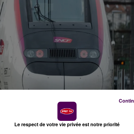
Contin
rédit photo : Alstom
Le respect de votre vie privée est notre priorité