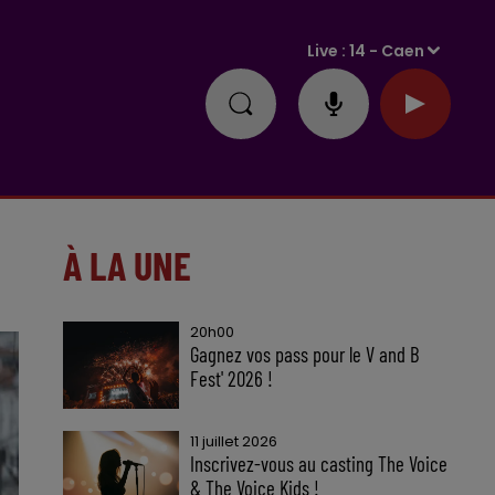
Live :
14 - Caen
À LA UNE
20h00
Gagnez vos pass pour le V and B
Fest' 2026 !
11 juillet 2026
Inscrivez-vous au casting The Voice
& The Voice Kids !