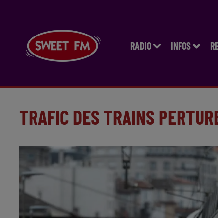
RADIO
INFOS
R
TRAFIC DES TRAINS PERTUR