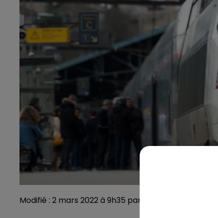
Modifié : 2 mars 2022 à 9h35 par Clément Rohée / C