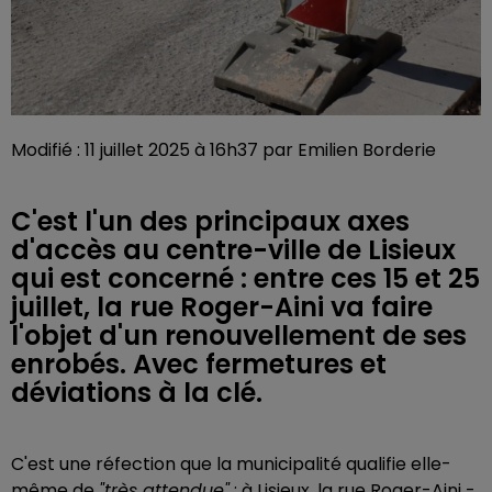
Modifié : 11 juillet 2025 à 16h37 par Emilien Borderie
C'est l'un des principaux axes
d'accès au centre-ville de Lisieux
qui est concerné : entre ces 15 et 25
juillet, la rue Roger-Aini va faire
l'objet d'un renouvellement de ses
enrobés. Avec fermetures et
déviations à la clé.
C'est une réfection que la municipalité qualifie elle-
même de
"très attendue"
: à Lisieux, la rue Roger-Aini -