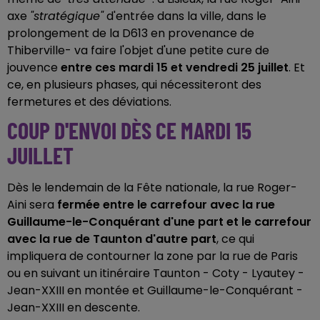
axe
"stratégique"
d'entrée dans la ville, dans le
prolongement de la D613 en provenance de
Thiberville- va faire l'objet d'une petite cure de
jouvence
entre ces mardi 15 et vendredi 25 juillet
. Et
ce, en plusieurs phases, qui nécessiteront des
fermetures et des déviations.
COUP D'ENVOI DÈS CE MARDI 15
JUILLET
Dès le lendemain de la Fête nationale, la rue Roger-
Aini sera
fermée entre le carrefour avec la rue
Guillaume-le-Conquérant d'une part et le carrefour
avec la rue de Taunton d'autre part
, ce qui
impliquera de contourner la zone par la rue de Paris
ou en suivant un itinéraire Taunton - Coty - Lyautey -
Jean-XXIII en montée et Guillaume-le-Conquérant -
Jean-XXIII en descente.