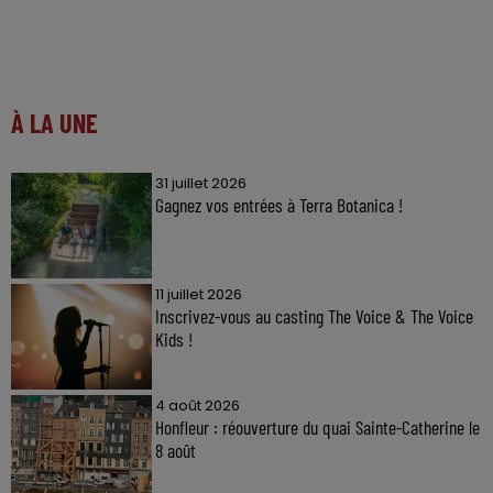
À LA UNE
31 juillet 2026
Gagnez vos entrées à Terra Botanica !
11 juillet 2026
Inscrivez-vous au casting The Voice & The Voice
Kids !
4 août 2026
Honfleur : réouverture du quai Sainte-Catherine le
8 août